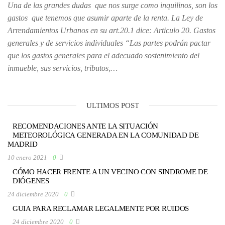
Una de las grandes dudas que nos surge como inquilinos, son los
gastos que tenemos que asumir aparte de la renta. La Ley de
Arrendamientos Urbanos en su art.20.1 dice: Articulo 20. Gastos
generales y de servicios individuales “Las partes podrán pactar
que los gastos generales para el adecuado sostenimiento del
inmueble, sus servicios, tributos,…
ULTIMOS POST
RECOMENDACIONES ANTE LA SITUACIÓN
METEOROLÓGICA GENERADA EN LA COMUNIDAD DE
MADRID
10 enero 2021
0
CÓMO HACER FRENTE A UN VECINO CON SINDROME DE
DIÓGENES
24 diciembre 2020
0
GUIA PARA RECLAMAR LEGALMENTE POR RUIDOS
24 diciembre 2020
0