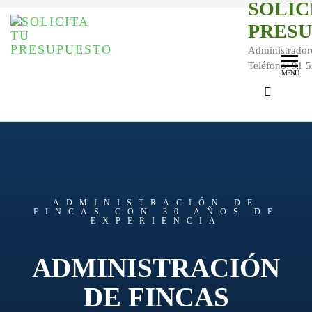
SOLIC
PRES
Administrador
Teléfono: 91 
MENÚ
ADMINISTRACIÓN DE
FINCAS CON 30 AÑOS DE
EXPERIENCIA
ADMINISTRACIÓN
DE FINCAS