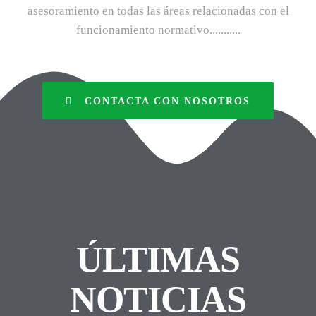
asesoramiento en todas las áreas relacionadas con el
funcionamiento normativo...........
CONTACTA CON NOSOTROS
ÚLTIMAS
NOTICIAS