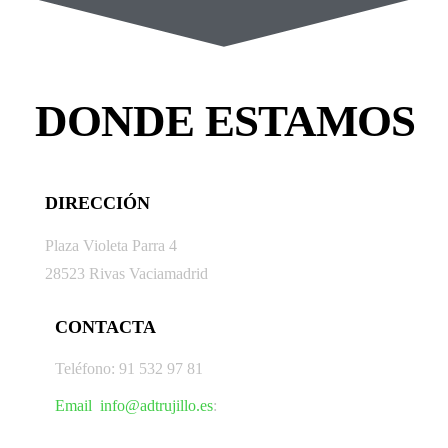
DONDE ESTAMOS
DIRECCIÓN
Plaza Violeta Parra 4
28523 Rivas Vaciamadrid
CONTACTA
Teléfono: 91 532 97 81
Email info@adtrujillo.es
: