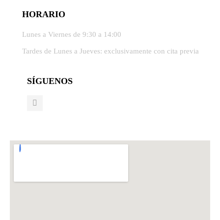
HORARIO
Lunes a Viernes de 9:30 a 14:00
Tardes de Lunes a Jueves: exclusivamente con cita previa
SÍGUENOS