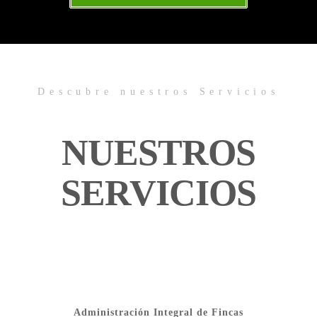
Descubre nuestros Servicios
NUESTROS
SERVICIOS
Administración Integral de Fincas