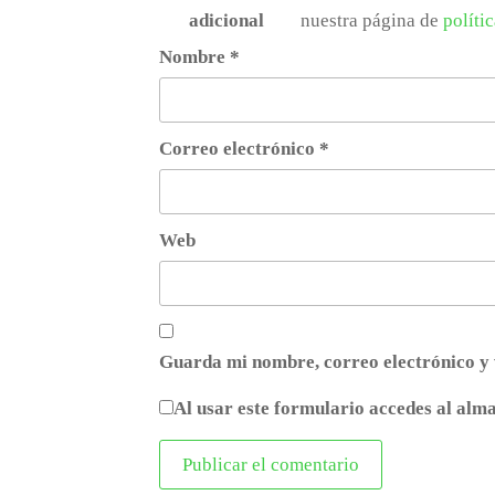
adicional
nuestra página de
políti
Nombre
*
Correo electrónico
*
Web
Guarda mi nombre, correo electrónico y 
Al usar este formulario accedes al alm