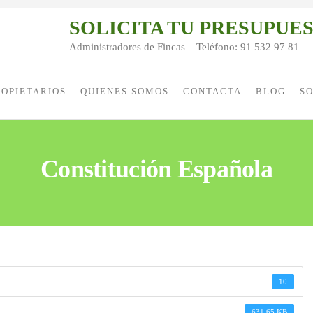
SOLICITA TU PRESUPUE
Administradores de Fincas – Teléfono: 91 532 97 81
ROPIETARIOS
QUIENES SOMOS
CONTACTA
BLOG
SO
Constitución Española
10
631.65 KB