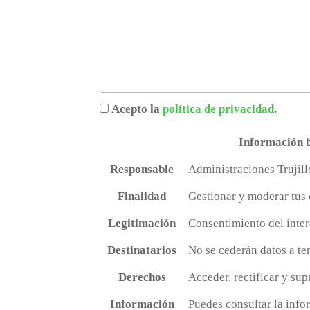
Acepto la
política de privacidad
.
Información b
Responsable
Administraciones Trujill
Finalidad
Gestionar y moderar tus
Legitimación
Consentimiento del inte
Destinatarios
No se cederán datos a te
Derechos
Acceder, rectificar y sup
Información
Puedes consultar la info