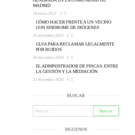
GENERADA EN LA COMUNIDAD DE
MADRID
10 enero 2021
0
CÓMO HACER FRENTE A UN VECINO
CON SINDROME DE DIÓGENES
24 diciembre 2020
0
GUIA PARA RECLAMAR LEGALMENTE
POR RUIDOS
24 diciembre 2020
0
EL ADMINISTRADOR DE FINCAS: ENTRE
LA GESTIÓN Y LA MEDIACIÓN
23 diciembre 2020
0
BUSCAR
SIGUENOS