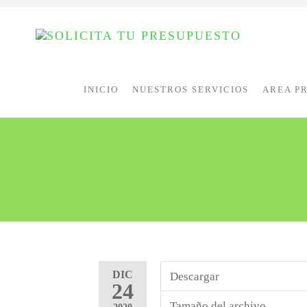
INICIO
NUESTROS SERVICIOS
AREA P
DIC
Descargar
24
Tamaño del archivo