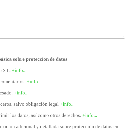
ásica sobre protección de datos
o S.L.
+info...
 comentarios.
+info...
resado.
+info...
rceros, salvo obligación legal
+info...
rimir los datos, así como otros derechos.
+info...
rmación adicional y detallada sobre protección de datos en