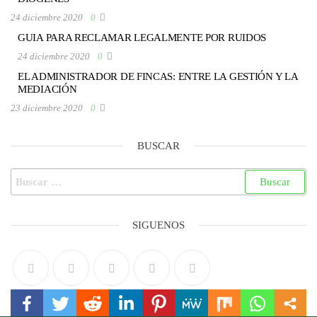
24 diciembre 2020
0
GUIA PARA RECLAMAR LEGALMENTE POR RUIDOS
24 diciembre 2020
0
EL ADMINISTRADOR DE FINCAS: ENTRE LA GESTIÓN Y LA
MEDIACIÓN
23 diciembre 2020
0
BUSCAR
SIGUENOS