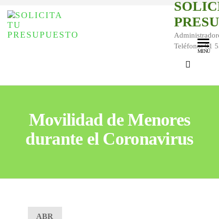
SOLIC
PRES
Administrador
Teléfono: 91 
MENÚ
Movilidad de Menores
durante el Coronavirus
ABR